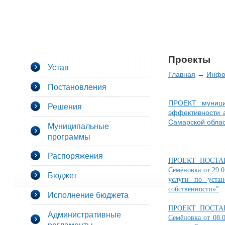
Проекты
Устав
Главная
→
Инфо
Постановления
ПРОЕКТ муници
Решения
эффективности 
Самарской облас
Муниципальные
программы
Распоряжения
ПРОЕКТ ПОСТАНО
Семёновка от 29.
Бюджет
услуги по уста
собственности»"
Исполнение бюджета
ПРОЕКТ ПОСТАНО
Административные
Семёновка от 08.
регламенты